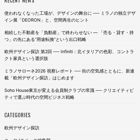
RECENT NEWS
使われなくなった工場が、デザインの舞台に ── ミラノの独立デザ
イン展「DEORON」と、空間再生のヒント
相続した不動産を「負動産」で終わらせない ― 「売る・貸す・持
つ」の先にある“用途転換”という出口戦略
欧州デザイン探訪 第2回 ── Infiniti：北イタリアの色彩、コントラ
クト家具という選択肢
ミラノサローネ2026 視察レポート ── 街の空気感とともに、新連
載「欧州デザイン探訪」はじめます
Soho House東京が変える会員制クラブの常識 ── クリエイティビ
ティで選ぶ時代の空間ビジネス戦略
CATEGORIES
欧州デザイン探訪