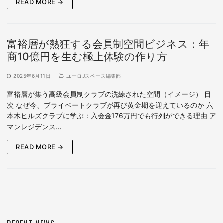
READ MORE →
富裕層が熱狂する会員制空間ビジネス：年
商10億円を生む極上体験の作り方
2025年6月11日
ユーロJスペース編集部
富裕層が集う高級会員制クラブの洗練された空間（イメージ） 目
次 なぜ今、プライベートクラブが再び黄金期を迎えているのか 六
本木ヒルズクラブに学ぶ：入会金176万円でも行列ができる理由 ア
マンレジデンス…
READ MORE →