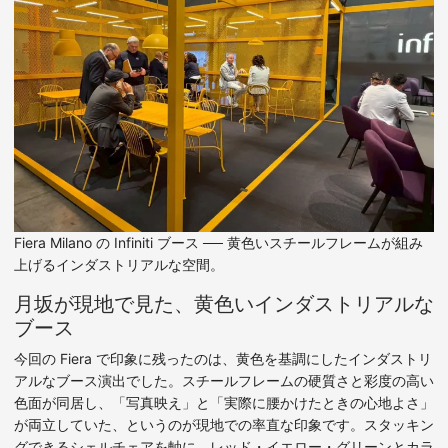
Fiera Milano の Infiniti ブース ── 黄色いスチールフレームが組み
上げるインダストリアルな空間。
月坂が現地で見た、黄色いインダストリアルな
ブース
今回の Fiera で印象に残ったのは、黄色を基調にしたインダストリ
アルなブース演出でした。スチールフレームの硬質さと彩度の高い
色面が同居し、「写真映え」と「実際に腰かけたときの心地よさ」
が両立していた、というのが現地での率直な印象です。スタッキン
グできるシェルチェアを軸に、レッド・イエロー・グリーンとカラ