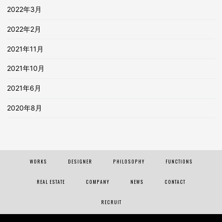
2022年3月
2022年2月
2021年11月
2021年10月
2021年6月
2020年8月
WORKS
DESIGNER
PHILOSOPHY
FUNCTIONS
REAL ESTATE
COMPANY
NEWS
CONTACT
RECRUIT