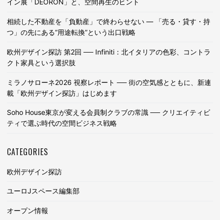
イン展「DEORON」と、空間再生のヒント
相続した不動産を「負動産」で終わらせない ― 「売る・貸す・持
つ」の先にある“用途転換”という出口戦略
欧州デザイン探訪 第2回 ── Infiniti：北イタリアの色彩、コントラ
クト家具という選択肢
ミラノサローネ2026 視察レポート ── 街の空気感とともに、新連
載「欧州デザイン探訪」はじめます
Soho House東京が変える会員制クラブの常識 ── クリエイティビ
ティで選ぶ時代の空間ビジネス戦略
CATEGORIES
欧州デザイン探訪
ユーロJスペース編集部
オープン情報