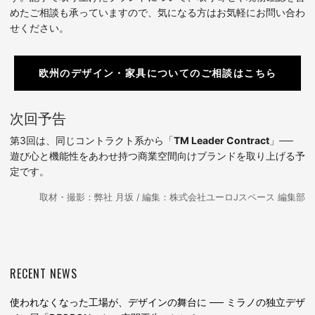
めたご相談も承っていますので、気になる方はお気軽にお問い合わ
せください。
欧州のデザイン・家具についてのご相談はこちら
次回予告
第3回は、同じコントラクト系から「
TM Leader Contract
」──
遊び心と機能性をあわせ持つ商業空間向けブランドを取り上げる予
定です。
取材・撮影：弊社 月坂 / 編集：株式会社ユーロJスペース 編集部
RECENT NEWS
使われなくなった工場が、デザインの舞台に ── ミラノの独立デザ